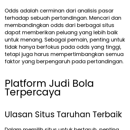
Odds adalah cerminan dari analisis pasar
terhadap sebuah pertandingan. Mencari dan
membandingkan odds dari berbagai situs
dapat memberikan peluang yang lebih baik
untuk menang. Sebagai pemain, penting untuk
tidak hanya berfokus pada odds yang tinggi,
tetapi juga harus mempertimbangkan semua
faktor yang berpengaruh pada pertandingan.
Platform Judi Bola
Terpercaya
Ulasan Situs Taruhan Terbaik
Dalam memilih situs untuk bertaruh, penting