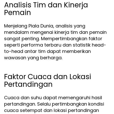
Analisis Tim dan Kinerja
Pemain
Menjelang Piala Dunia, analisis yang
mendalam mengenai kinerja tim dan pemain
sangat penting. Mempertimbangkan faktor
seperti performa terbaru dan statistik head-
to-head antar tim dapat memberikan
wawasan yang berharga.
Faktor Cuaca dan Lokasi
Pertandingan
Cuaca dan suhu dapat memengaruhi hasil
pertandingan. Selalu pertimbangkan kondisi
cuaca setempat dan lokasi pertandingan