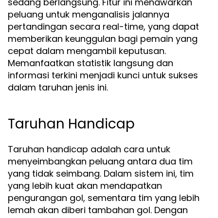
sedang berlangsung. Fitur ini menawarkan
peluang untuk menganalisis jalannya
pertandingan secara real-time, yang dapat
memberikan keunggulan bagi pemain yang
cepat dalam mengambil keputusan.
Memanfaatkan statistik langsung dan
informasi terkini menjadi kunci untuk sukses
dalam taruhan jenis ini.
Taruhan Handicap
Taruhan handicap adalah cara untuk
menyeimbangkan peluang antara dua tim
yang tidak seimbang. Dalam sistem ini, tim
yang lebih kuat akan mendapatkan
pengurangan gol, sementara tim yang lebih
lemah akan diberi tambahan gol. Dengan