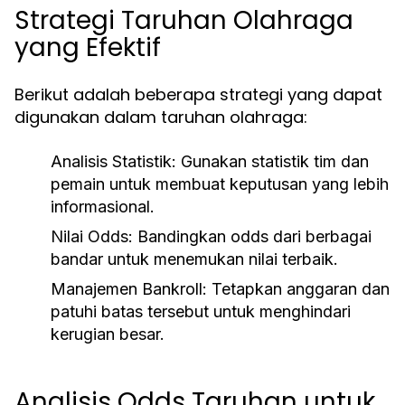
Strategi Taruhan Olahraga
yang Efektif
Berikut adalah beberapa strategi yang dapat
digunakan dalam taruhan olahraga:
Analisis Statistik:
Gunakan statistik tim dan
pemain untuk membuat keputusan yang lebih
informasional.
Nilai Odds:
Bandingkan odds dari berbagai
bandar untuk menemukan nilai terbaik.
Manajemen Bankroll:
Tetapkan anggaran dan
patuhi batas tersebut untuk menghindari
kerugian besar.
Analisis Odds Taruhan untuk