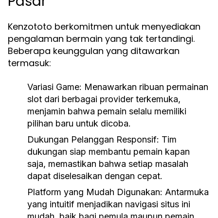
Pasar
Kenzototo berkomitmen untuk menyediakan
pengalaman bermain yang tak tertandingi.
Beberapa keunggulan yang ditawarkan
termasuk:
Variasi Game:
Menawarkan ribuan permainan
slot dari berbagai provider terkemuka,
menjamin bahwa pemain selalu memiliki
pilihan baru untuk dicoba.
Dukungan Pelanggan Responsif:
Tim
dukungan siap membantu pemain kapan
saja, memastikan bahwa setiap masalah
dapat diselesaikan dengan cepat.
Platform yang Mudah Digunakan:
Antarmuka
yang intuitif menjadikan navigasi situs ini
mudah, baik bagi pemula maupun pemain