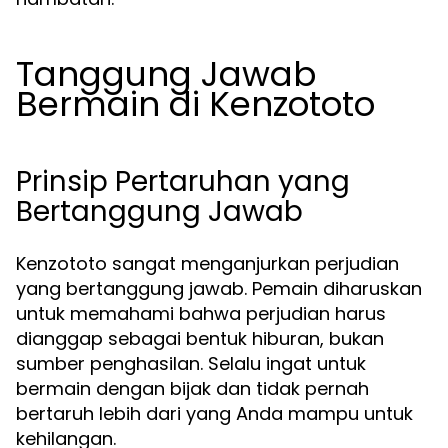
Tanggung Jawab
Bermain di Kenzototo
Prinsip Pertaruhan yang
Bertanggung Jawab
Kenzototo sangat menganjurkan perjudian
yang bertanggung jawab. Pemain diharuskan
untuk memahami bahwa perjudian harus
dianggap sebagai bentuk hiburan, bukan
sumber penghasilan. Selalu ingat untuk
bermain dengan bijak dan tidak pernah
bertaruh lebih dari yang Anda mampu untuk
kehilangan.