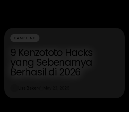
GAMBLING
9 Kenzototo Hacks
yang Sebenarnya
Berhasil di 2026
Lisa Baker
May 23, 2026
L