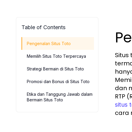
Table of Contents
Pe
Pengenalan Situs Toto
Situs
Memilih Situs Toto Terpercaya
terma
Strategi Bermain di Situs Toto
hanya
Memil
Promosi dan Bonus di Situs Toto
dan m
Etika dan Tanggung Jawab dalam
RTP (
Bermain Situs Toto
situs 
cara