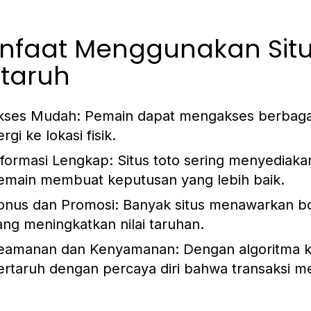
nfaat Menggunakan Situ
rtaruh
kses Mudah:
Pemain dapat mengakses berbagai 
rgi ke lokasi fisik.
nformasi Lengkap:
Situs toto sering menyediakan
emain membuat keputusan yang lebih baik.
onus dan Promosi:
Banyak situs menawarkan bo
ang meningkatkan nilai taruhan.
eamanan dan Kenyamanan:
Dengan algoritma 
ertaruh dengan percaya diri bahwa transaksi 