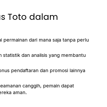
s Toto dalam
permainan dari mana saja tanpa perlu
 statistik dan analisis yang membantu
nus pendaftaran dan promosi lainnya
keamanan canggih, pemain dapat
mereka aman.