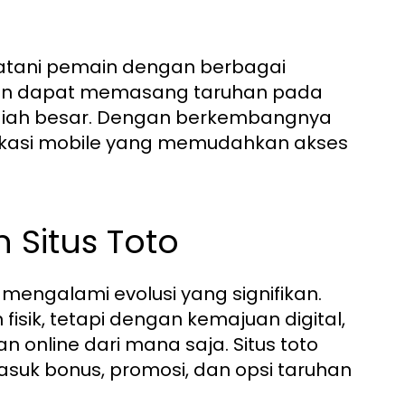
batani pemain dengan berbagai
emain dapat memasang taruhan pada
diah besar. Dengan berkembangnya
plikasi mobile yang memudahkan akses
Situs Toto
h mengalami evolusi yang signifikan.
isik, tetapi dengan kemajuan digital,
online dari mana saja. Situs toto
suk bonus, promosi, dan opsi taruhan