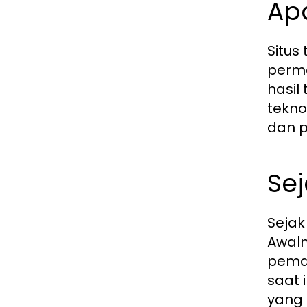
Apa
Situs
perma
hasil
tekno
dan p
Se
Sejak
Awaln
pemai
saat 
yang 