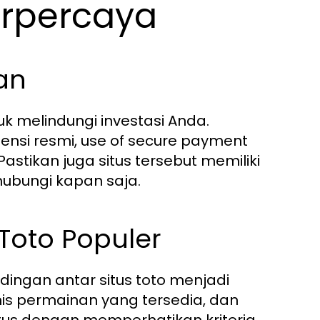
erpercaya
man
k melindungi investasi Anda.
isensi resmi, use of secure payment
Pastikan juga situs tersebut memiliki
ubungi kapan saja.
Toto Populer
ingan antar situs toto menjadi
jenis permainan yang tersedia, dan